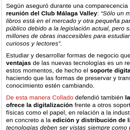
Según aseguró durante una comparecencia 
reunión del Club Málaga Valley
:
“Sólo un 
libros está en el mercado y otra pequeña pa
público debido a la legislación actual, pero
millones de obras inaccesibles para estudian
curiosos y lectores”.
Estudiar y desarrollar formas de negocio qu
ventajas
de las nuevas tecnologías es un r
estos momentos, de hecho el
soporte digita
haciendo que las formas de preservar y trans
conocimiento estén cambiando.
De esta manera Collado
defendió también
l
ofrece la digitalización
frente a otros sopor
físicas como el papel, en relación a la indust
en concreto a la
edición y distribución de l
tecnologías deben ser vistas siempre como 