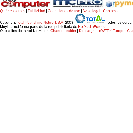
Quiénes somos
|
Publicidad
|
Condiciones de uso
|
Aviso legal
|
Contacto
Copyright
Total Publishing Network S.A.
2008.
Todos los derec
MuyInternet forma parte de la red publicitaria de
NetMediaEurope.
Otros sites de la red NetMedia:
Channel Insider
|
Descargas
|
eWEEK Europe
|
Gi