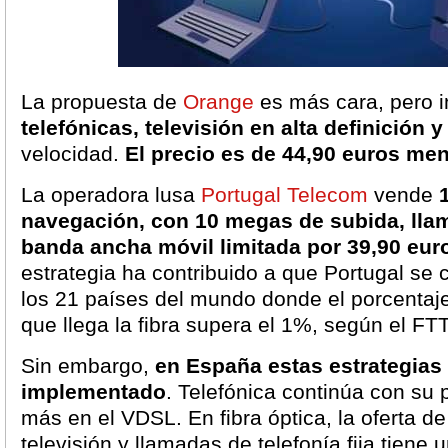
La propuesta de
Orange
es más cara, pero 
telefónicas, televisión en alta definición
velocidad.
El precio es de 44,90 euros me
La operadora lusa
Portugal Telecom
vende
navegación, con 10 megas de subida, llam
banda ancha móvil limitada por 39,90 eur
estrategia ha contribuido a que Portugal se 
los 21 países del mundo donde el porcentaj
que llega la fibra supera el 1%, según el FT
Sin embargo,
en España estas estrategias
implementado
. Telefónica continúa con su 
más en el VDSL. En fibra óptica, la oferta d
televisión y llamadas de telefonía fija tiene