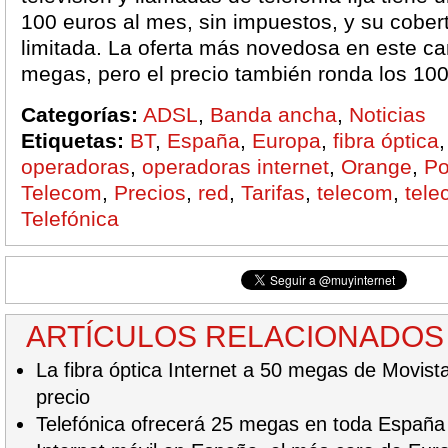
100 euros al mes, sin impuestos, y su cober
limitada. La oferta más novedosa en este c
megas, pero el precio también ronda los 100
Categorías:
ADSL
,
Banda ancha
,
Noticias
Etiquetas:
BT
,
España
,
Europa
,
fibra óptica
operadoras
,
operadoras internet
,
Orange
,
Po
Telecom
,
Precios
,
red
,
Tarifas
,
telecom
,
tele
Telefónica
ARTÍCULOS RELACIONADOS
La fibra óptica Internet a 50 megas de Movista
precio
Telefónica ofrecerá 25 megas en toda España