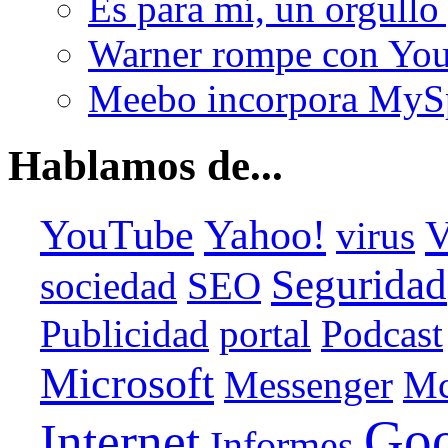
Es para mí, un orgullo
Warner rompe con You
Meebo incorpora MyS
Hablamos de...
YouTube
Yahoo!
V
virus
Seguridad
sociedad
SEO
Publicidad
portal
Podcast
Microsoft
Messenger
Mc
Goo
Internet
Informes