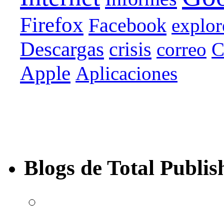
Firefox
Facebook
explor
Descargas
crisis
correo
C
Apple
Aplicaciones
Blogs de Total Publis