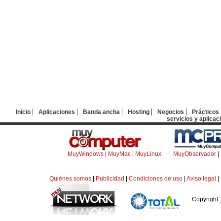
Inicio
Aplicaciones
Banda ancha
Hosting
Negocios
Prácticos
servicios y aplicac
MuyWindows
|
MuyMac
|
MuyLinux
MuyObservador
|
Quiénes somos
|
Publicidad
|
Condiciones de uso
|
Aviso legal
|
Copyright