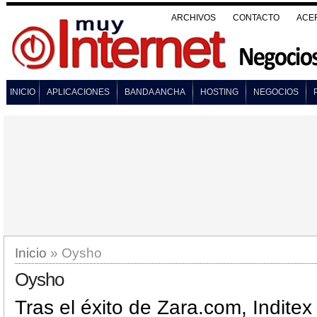
ARCHIVOS
CONTACTO
ACE
INICIO
APLICACIONES
BANDA ANCHA
HOSTING
NEGOCIOS
Inicio
» Oysho
Oysho
Tras el éxito de Zara.com, Inditex