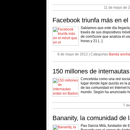
11 de mayo de 2
Facebook triunfa más en el
Sabíamos que este día llegarí
través de sus dispositivos móv
de comScore que analiza el uso
horas y 21 [...]
8 de mayo de 2012 | Categorías
Banda ancha
150 millones de internauta
Concebida como una red social
lugar donde ligar quizás es la 
de las comunidad en Internet h
mundo. Según ha anunciado hoy 
7 de
Bananity, la comunidad de 
Pau Garcia Milà, fundador de