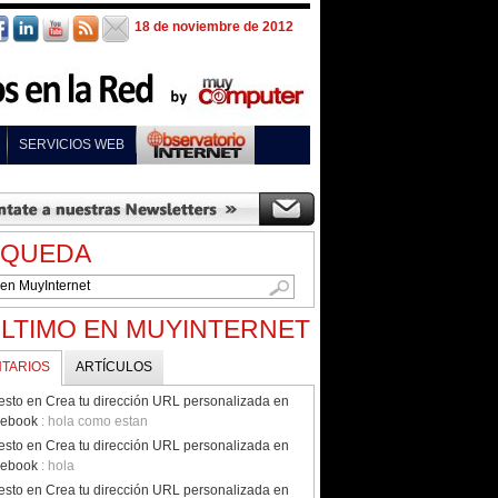
18 de noviembre de 2012
SERVICIOS WEB
SQUEDA
ÚLTIMO EN MUYINTERNET
TARIOS
ARTÍCULOS
esto en Crea tu dirección URL personalizada en
cebook
: hola como estan
esto en Crea tu dirección URL personalizada en
cebook
: hola
esto en Crea tu dirección URL personalizada en