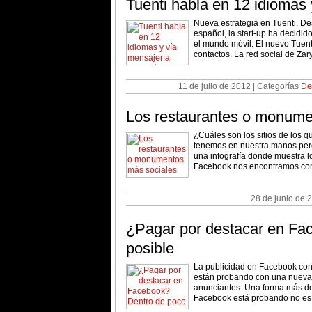
Tuenti habla en 12 idiomas 
Nueva estrategia en Tuenti. De
español, la start-up ha decidid
el mundo móvil. El nuevo Tuent
contactos. La red social de Zar
11 de julio de 2012 | Categorías
De
Los restaurantes o monume
¿Cuáles son los sitios de los
tenemos en nuestra manos pero 
una infografía donde muestra l
Facebook nos encontramos con
28 de junio de 
¿Pagar por destacar en Fa
posible
La publicidad en Facebook con
están probando con una nueva 
anunciantes. Una forma más de 
Facebook está probando no es má