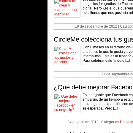
blogs, las fotografías de Face
digital. Pero ¿es el que querem
cuestiones que nos gustaría rel
18 de septiembre de 2012 | Catego
CircleMe colecciona tus gu
Con 6 meses en el terreno on-
al público lo que le gusta y ay
internautas. Esta es la filosofí
Para celebrar este “medio [...]
17 de septiembre d
¿Qué debe mejorar Facebo
Es innegable que Facebook es
embargo, de un tiempo a esta 
estrategia de expansión con ac
se esperaba. Pero [...]
24 de julio de 2012 | Categorías
Destac