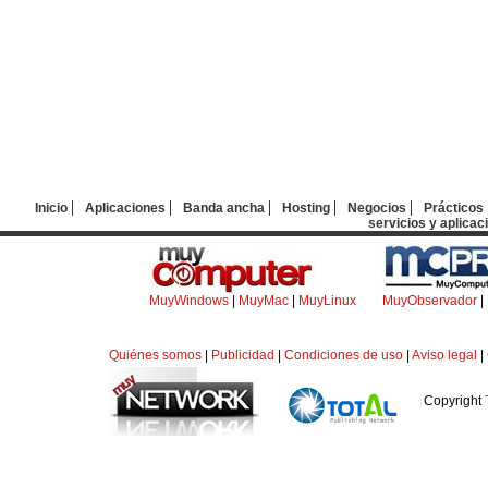
Inicio
Aplicaciones
Banda ancha
Hosting
Negocios
Prácticos
servicios y aplicac
MuyWindows
|
MuyMac
|
MuyLinux
MuyObservador
|
Quiénes somos
|
Publicidad
|
Condiciones de uso
|
Aviso legal
|
Copyright