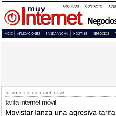
ARCHIVOS
CONTACTO
ACE
INICIO
APLICACIONES
BANDA ANCHA
HOSTING
NEGOCIOS
Inicio
» tarifa internet móvil
tarifa internet móvil
Movistar lanza una agresiva tarifa