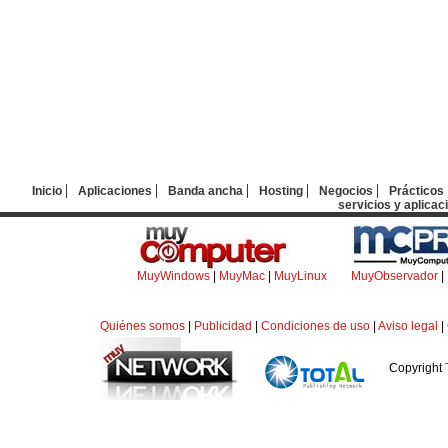
Inicio
Aplicaciones
Banda ancha
Hosting
Negocios
Prácticos
servicios y aplicac
MuyWindows
|
MuyMac
|
MuyLinux
MuyObservador
|
Quiénes somos
|
Publicidad
|
Condiciones de uso
|
Aviso legal
|
Copyright