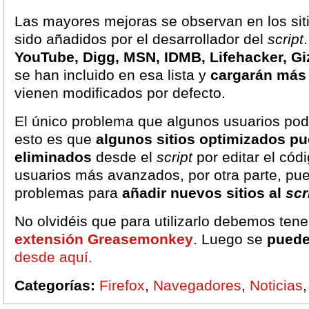
Las mayores mejoras se observan en los si
sido añadidos por el desarrollador del
script
YouTube, Digg, MSN, IDMB, Lifehacker, 
se han incluido en esa lista y
cargarán más
vienen modificados por defecto.
El único problema que algunos usuarios podr
esto es que
algunos sitios optimizados p
eliminados
desde el
script
por editar el cód
usuarios más avanzados, por otra parte, pu
problemas para
añadir nuevos sitios al
scr
No olvidéis que para utilizarlo debemos tener
extensión Greasemonkey
. Luego se
puede
desde aquí.
Categorías:
Firefox
,
Navegadores
,
Noticias