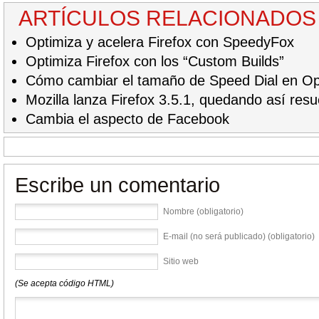
ARTÍCULOS RELACIONADOS
Optimiza y acelera Firefox con SpeedyFox
Optimiza Firefox con los “Custom Builds”
Cómo cambiar el tamaño de Speed Dial en O
Mozilla lanza Firefox 3.5.1, quedando así resu
Cambia el aspecto de Facebook
Escribe un comentario
Nombre (obligatorio)
E-mail (no será publicado) (obligatorio)
Sitio web
(Se acepta código HTML)