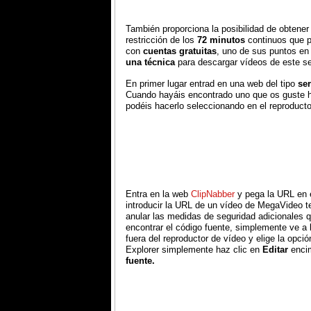
También proporciona la posibilidad de obtener
restricción de los
72 minutos
continuos que p
con
cuentas gratuitas
, uno de sus puntos en
una técnica
para descargar vídeos de este se
En primer lugar entrad en una web del tipo
se
Cuando hayáis encontrado uno que os guste
podéis hacerlo seleccionando en el reproducto
Entra en la web
ClipNabber
y pega la URL en 
introducir la URL de un vídeo de MegaVideo t
anular las medidas de seguridad adicionales q
encontrar el código fuente, simplemente ve a l
fuera del reproductor de vídeo y elige la opción
Explorer simplemente haz clic en
Editar
encim
fuente.