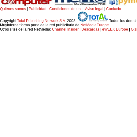
Quiénes somos
|
Publicidad
|
Condiciones de uso
|
Aviso legal
|
Contacto
Copyright
Total Publishing Network S.A.
2008.
Todos los derec
MuyInternet forma parte de la red publicitaria de
NetMediaEurope.
Otros sites de la red NetMedia:
Channel Insider
|
Descargas
|
eWEEK Europe
|
Gi