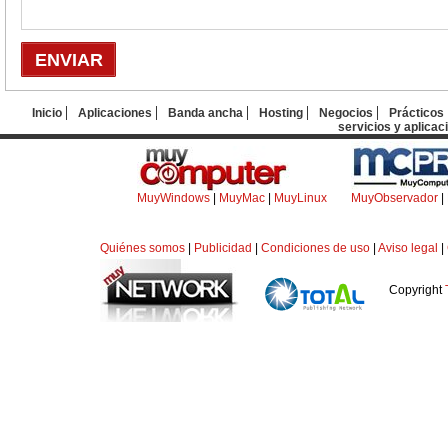
Inicio
Aplicaciones
Banda ancha
Hosting
Negocios
Prácticos
servicios y aplicac
MuyWindows
|
MuyMac
|
MuyLinux
MuyObservador
|
Quiénes somos
|
Publicidad
|
Condiciones de uso
|
Aviso legal
|
Copyright