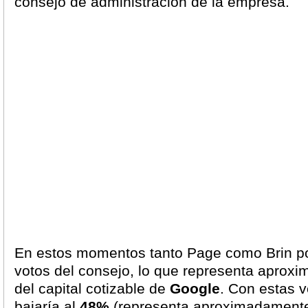
consejo de administración de la empresa.
En estos momentos tanto Page como Brin p
votos del consejo, lo que representa aprox
del capital cotizable de
Google
. Con estas 
bajaría al
48%
(representa aproximadamente 