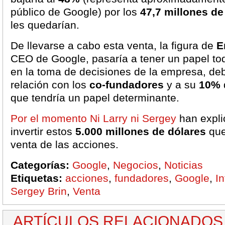
público de Google) por los
47,7 millones de
les quedarían.
De llevarse a cabo esta venta, la figura de
E
CEO de Google, pasaría a tener un papel to
en la toma de decisiones de la empresa, de
relación con los
co-fundadores
y a su
10%
que tendría un papel determinante.
Por el momento Ni Larry ni Sergey
han expli
invertir estos
5.000 millones de dólares
que
venta de las acciones.
Categorías:
Google
,
Negocios
,
Noticias
Etiquetas:
acciones
,
fundadores
,
Google
,
In
Sergey Brin
,
Venta
ARTÍCULOS RELACIONADOS