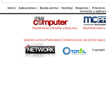
Inicio
Aplicaciones
Banda ancha
Hosting
Negocios
Prácticos
servicios y aplicac
MuyWindows
|
MuyMac
|
MuyLinux
MuyObservador
|
Quiénes somos
|
Publicidad
|
Condiciones de uso
|
Aviso legal
|
Copyright