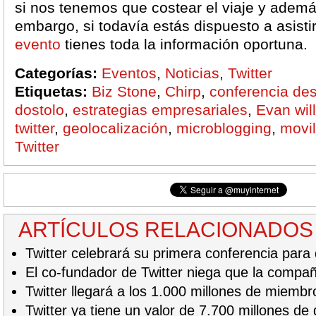
si nos tenemos que costear el viaje y además
embargo, si todavía estás dispuesto a asisti
evento
tienes toda la información oportuna.
Categorías:
Eventos
,
Noticias
,
Twitter
Etiquetas:
Biz Stone
,
Chirp
,
conferencia des
dostolo
,
estrategias empresariales
,
Evan wil
twitter
,
geolocalización
,
microblogging
,
movi
Twitter
ARTÍCULOS RELACIONADOS
Twitter celebrará su primera conferencia para
El co-fundador de Twitter niega que la compañ
Twitter llegará a los 1.000 millones de miembr
Twitter ya tiene un valor de 7.700 millones de 