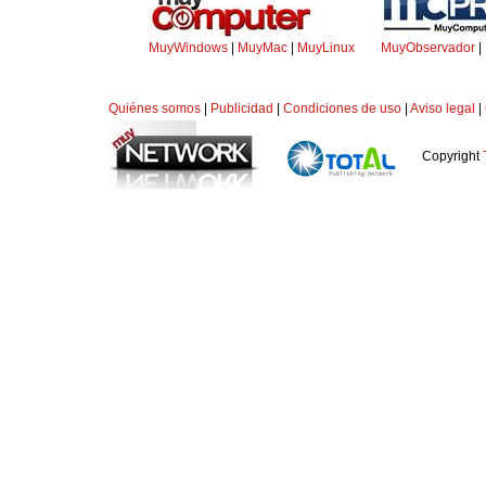
MuyWindows
|
MuyMac
|
MuyLinux
MuyObservador
|
Quiénes somos
|
Publicidad
|
Condiciones de uso
|
Aviso legal
|
Copyright