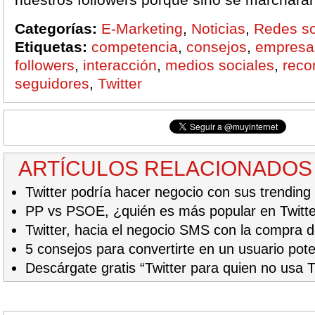
Categorías:
E-Marketing
,
Noticias
,
Redes so
Etiquetas:
competencia
,
consejos
,
empresa
followers
,
interacción
,
medios sociales
,
reco
seguidores
,
Twitter
ARTÍCULOS RELACIONADOS
Twitter podría hacer negocio con sus trending 
PP vs PSOE, ¿quién es más popular en Twitt
Twitter, hacia el negocio SMS con la compra 
5 consejos para convertirte en un usuario po
Descárgate gratis “Twitter para quien no usa T