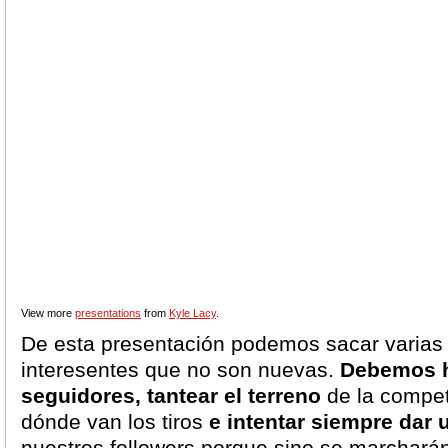
View more
presentations
from
Kyle Lacy
.
De esta presentación podemos sacar varias
interesentes que no son nuevas.
Debemos h
seguidores, tantear el terreno
de la compet
dónde van los tiros
e intentar siempre dar 
nuestros followers porque sino se marchará