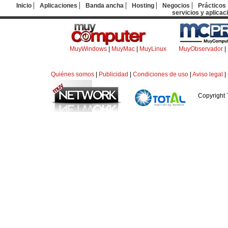
Inicio
Aplicaciones
Banda ancha
Hosting
Negocios
Prácticos
servicios y aplicac
MuyWindows
|
MuyMac
|
MuyLinux
MuyObservador
|
Quiénes somos
|
Publicidad
|
Condiciones de uso
|
Aviso legal
|
Copyright