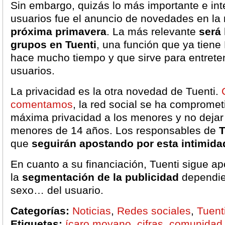
Sin embargo, quizás lo más importante e int
usuarios fue el anuncio de novedades en la 
próxima primavera
. La más relevante
será 
grupos en Tuenti
, una función que ya tien
hace mucho tiempo y que sirve para entret
usuarios.
La privacidad es la otra novedad de Tuenti.
comentamos
, la red social se ha comprometi
máxima privacidad a los menores y no dejar 
menores de 14 años. Los responsables de
T
que
seguirán apostando por esta intimida
En cuanto a su financiación, Tuenti sigue a
la
segmentación de la publicidad
dependie
sexo… del usuario.
Categorías:
Noticias
,
Redes sociales
,
Tuent
Etiquetas:
ícaro moyano
,
cifras
,
comunidad 