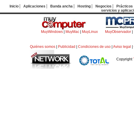
Inicio
Aplicaciones
Banda ancha
Hosting
Negocios
Prácticos
servicios y aplicac
MuyWindows
|
MuyMac
|
MuyLinux
MuyObservador
|
Quiénes somos
|
Publicidad
|
Condiciones de uso
|
Aviso legal
|
Copyright