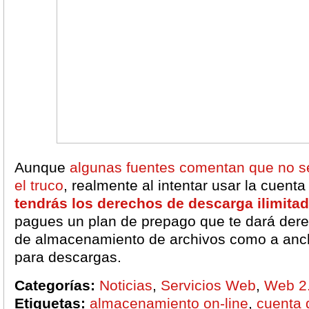
Aunque
algunas fuentes comentan que no s
el truco
, realmente al intentar usar la cuent
tendrás
los derechos de descarga ilimita
pagues un plan de prepago que te dará dere
de almacenamiento de archivos como a anch
para descargas.
Categorías:
Noticias
,
Servicios Web
,
Web 2
Etiquetas:
almacenamiento on-line
,
cuenta 