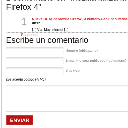
Firefox 4”
1
Nueva BETA de Mozilla Firefox, la numero 4 en Enchufados
dice:
[...] Vía: Muy Internet [...]
Responder
Escribe un comentario
Nombre (obligatorio)
E-mail (no será publicado) (obligatorio)
Sitio web
(Se acepta código HTML)