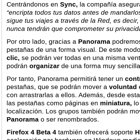
Centrándonos en
Sync,
la compañía asegur
“encripta todos tus datos antes de mandarlos
sigue tus viajes a través de la Red, es decir
nunca tendrán que comprometer su privacid
Por otro lado, gracias a
Panorama
podremos 
pestañas de una forma visual. De este mod
clic,
se podrán ver todas en una misma vent
podrán
organizar
de una forma muy sencilla
Por tanto, Panorama permitirá tener un
contr
pestañas, que se podrán mover a
voluntad
con arrastrarlas a ellos. Además, desde est
las pestañas como páginas en
miniatura,
lo
localización. Los grupos también podrán mo
Panorama
o ser renombrados.
Firefox 4 Beta 4
también ofrecerá soporte
H