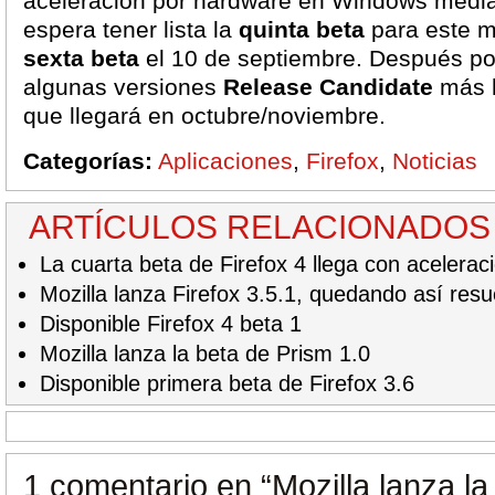
aceleración por hardware en Windows medi
espera tener lista la
quinta beta
para este m
sexta beta
el 10 de septiembre. Después p
algunas versiones
Release Candidate
más h
que llegará en octubre/noviembre.
Categorías:
Aplicaciones
,
Firefox
,
Noticias
ARTÍCULOS RELACIONADOS
La cuarta beta de Firefox 4 llega con acelera
Mozilla lanza Firefox 3.5.1, quedando así resu
Disponible Firefox 4 beta 1
Mozilla lanza la beta de Prism 1.0
Disponible primera beta de Firefox 3.6
1 comentario en
“Mozilla lanza la