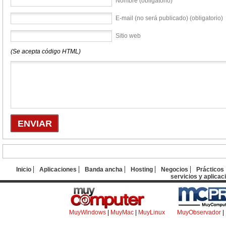
Nombre (obligatorio)
E-mail (no será publicado) (obligatorio)
Sitio web
(Se acepta código HTML)
Inicio
Aplicaciones
Banda ancha
Hosting
Negocios
Prácticos
servicios y aplicac
MuyWindows
|
MuyMac
|
MuyLinux
MuyObservador
|