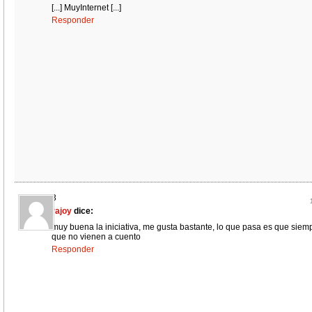
[...] MuyInternet [...]
Responder
3
rajoy
dice:
muy buena la iniciativa, me gusta bastante, lo que pasa es que siemp
que no vienen a cuento
Responder