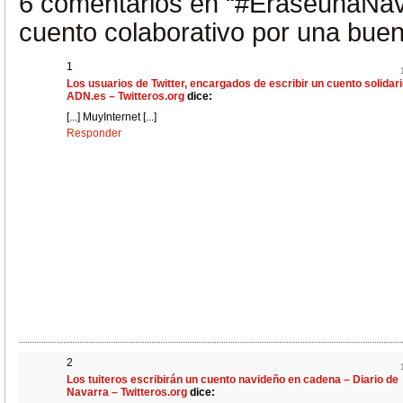
6 comentarios en
“#EraseunaNav
cuento colaborativo por una bue
1
Los usuarios de Twitter, encargados de escribir un cuento solidari
ADN.es – Twitteros.org
dice:
[...] MuyInternet [...]
Responder
2
Los tuiteros escribirán un cuento navideño en cadena – Diario de
Navarra – Twitteros.org
dice: