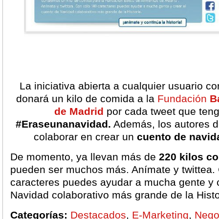
La iniciativa abierta a cualquier usuario c
donará un kilo de comida a la
Fundación
B
de Madrid
por cada tweet que teng
#Eraseunanavidad.
Además, los autores d
colaborar en crear un
cuento de navid
De momento, ya llevan más de
220 kilos c
pueden ser muchos más. Anímate y twittea.
caracteres puedes ayudar a mucha gente y c
Navidad colaborativo más grande de la Histo
Categorías:
Destacados
,
E-Marketing
,
Nego