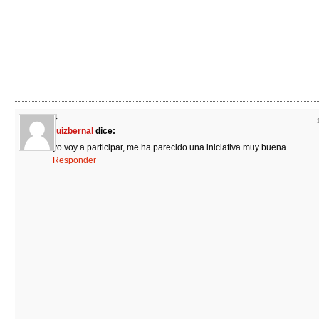
4
ruizbernal
dice:
yo voy a participar, me ha parecido una iniciativa muy buena
Responder