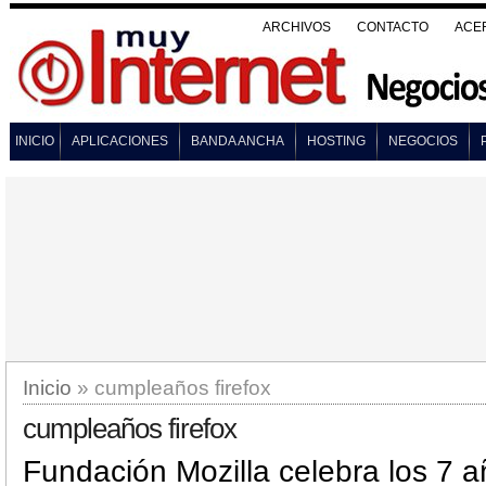
ARCHIVOS
CONTACTO
ACE
INICIO
APLICACIONES
BANDA ANCHA
HOSTING
NEGOCIOS
Inicio
» cumpleaños firefox
cumpleaños firefox
Fundación Mozilla celebra los 7 a