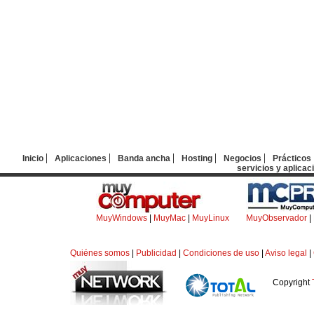
Inicio
Aplicaciones
Banda ancha
Hosting
Negocios
Prácticos
servicios y aplicac
MuyWindows
|
MuyMac
|
MuyLinux
MuyObservador
|
Quiénes somos
|
Publicidad
|
Condiciones de uso
|
Aviso legal
|
Copyright