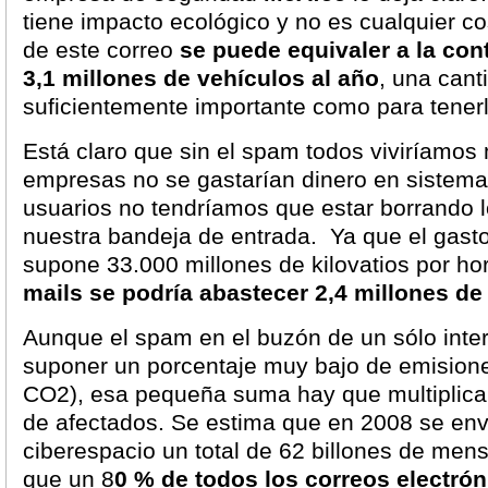
tiene impacto ecológico y no es cualquier c
de este correo
se puede equivaler a la co
3,1 millones de vehículos al año
, una cant
suficientemente importante como para tener
Está claro que sin el spam todos viviríamos
empresas no se gastarían dinero en sistema
usuarios no tendríamos que estar borrando l
nuestra bandeja de entrada. Ya que el gast
supone 33.000 millones de kilovatios por ho
mails se podría abastecer 2,4 millones d
Aunque el spam en el buzón de un sólo inte
suponer un porcentaje muy bajo de emision
CO2), esa pequeña suma hay que multiplicar
de afectados. Se estima que en 2008 se envi
ciberespacio un total de 62 billones de men
que un 8
0 % de todos los correos electró