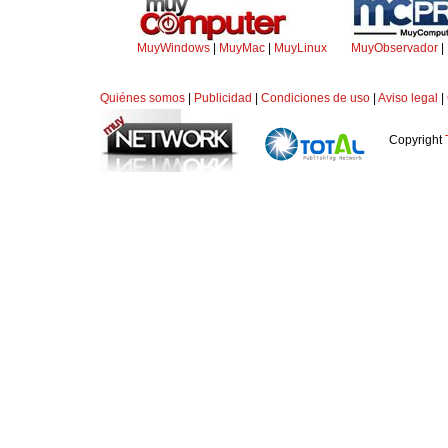
MuyWindows
|
MuyMac
|
MuyLinux
MuyObservador
|
Quiénes somos
|
Publicidad
|
Condiciones de uso
|
Aviso legal
|
Copyright