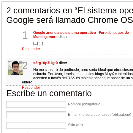
2 comentarios en
“El sistema ope
Google será llamado Chrome OS
1
Google anuncia su sistema operativo - Foro de juegos de
Mundogamers
dice:
[...] [...]
Responder
2
s3rg10p3l1gr0
dice:
No me cansaré de pedíroslo, pero sería ideal que ofreeciesen
estarcto. Por favor, teneis en todos los blogs MuyX contenidos
acceden a través del RSS es molesto tener que pasar de un siti
entero.
Responder
Escribe un comentario
Nombre (obligatorio)
E-mail (no será publicado) (obligatorio)
Sitio web