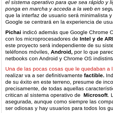
el sistema operativo para que sea rápido y l
ponga en marcha y acceda a la web en seg
que la interfaz de usuario será minimalista 
Google se centrará en la experiencia de usu
Pichai
indicó además que Google Chrome OS
con los microprocesadores de
Intel y de A
este proyecto será independiente de su sist
teléfonos móviles,
Android,
por lo que pare
netbooks con Android y Chrome OS indistin
Una de las pocas cosas que le quedaban a 
realizar va a ser definitivamente
factible.
Ind
de su éxito en este terreno, presume de inco
precisamente, de todas aquellas característi
critican al sistema operativo de
Microsoft
. 
asegurada, aunque como siempre las comp
ser odiosas y hay usuarios para todos los gu