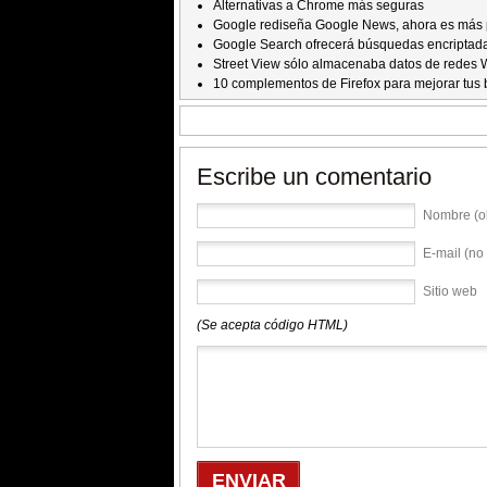
Alternativas a Chrome más seguras
Google rediseña Google News, ahora es más 
Google Search ofrecerá búsquedas encriptad
Street View sólo almacenaba datos de redes 
10 complementos de Firefox para mejorar tu
Escribe un comentario
Nombre (ob
E-mail (no 
Sitio web
(Se acepta código HTML)