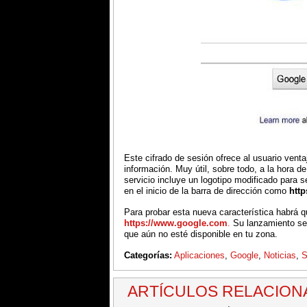
Este cifrado de sesión ofrece al usuario venta
información. Muy útil, sobre todo, a la hora de
servicio incluye un logotipo modificado para 
en el inicio de la barra de dirección como
http
Para probar esta nueva característica habrá 
https://www.google.com
.
Su lanzamiento se
que aún no esté disponible en tu zona.
Categorías:
Aplicaciones
,
Google
,
Noticias
,
S
ARTÍCULOS RELACIO