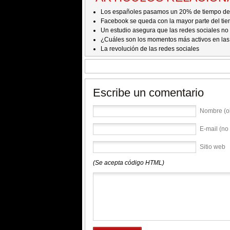
Los españoles pasamos un 20% de tiempo de
Facebook se queda con la mayor parte del tie
Un estudio asegura que las redes sociales no i
¿Cuáles son los momentos más activos en las
La revolución de las redes sociales
Escribe un comentario
Nombre (ob
E-mail (no 
Sitio web
(Se acepta código HTML)