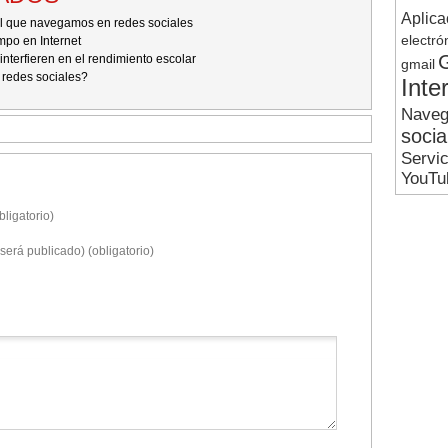
Aplica
l que navegamos en redes sociales
electró
mpo en Internet
nterfieren en el rendimiento escolar
gmail
 redes sociales?
Inte
Naveg
socia
Servi
YouTu
ligatorio)
será publicado) (obligatorio)