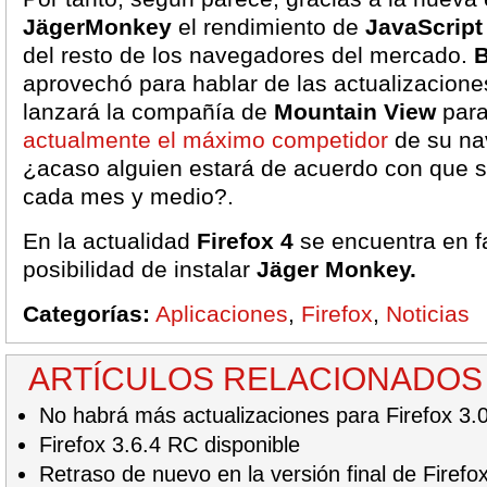
JägerMonkey
el rendimiento de
JavaScript
del resto de los navegadores del mercado.
B
aprovechó para hablar de las actualizacione
lanzará la compañía de
Mountain View
para
actualmente el máximo competidor
de su na
¿acaso alguien estará de acuerdo con que 
cada mes y medio?.
En la actualidad
Firefox 4
se encuentra en fa
posibilidad de instalar
Jäger Monkey.
Categorías:
Aplicaciones
,
Firefox
,
Noticias
ARTÍCULOS RELACIONADOS
No habrá más actualizaciones para Firefox 3
Firefox 3.6.4 RC disponible
Retraso de nuevo en la versión final de Firefo