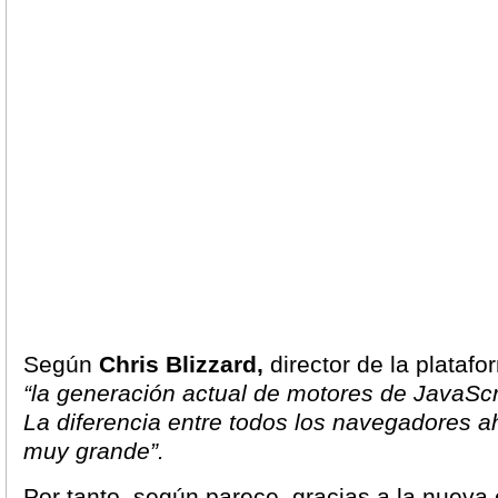
Según
Chris Blizzard,
director de la plataf
“la generación actual de motores de JavaScr
La diferencia entre todos los navegadores 
muy grande”.
Por tanto, según parece, gracias a la nueva