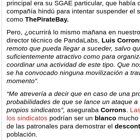
principal era su SGAE particular, que había 
compañía hindú para intentar suspender el se
como
ThePirateBay.
Pero, ¿ocurrirá lo mismo mañana en nuestro
director técnico de PandaLabs,
Luis Corron
remoto que pueda llegar a suceder, salvo q
suficientemente atractivo como para organiz
coordinar una actividad de este tipo.
Que no
se ha convocado ninguna movilización a trav
momento”.
“Me atrevería a decir que en caso de una pr
probabilidades de que se lance un ataque a 
propios sindicatos”,
aseguraba
Corrons
.
Las
los sindicatos
podrían ser un
blanco
mucho m
de las patronales para demostrar el
descont
población.