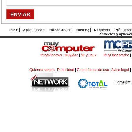
Inicio
Aplicaciones
Banda ancha
Hosting
Negocios
Prácticos
servicios y aplicac
MuyWindows
|
MuyMac
|
MuyLinux
MuyObservador
|
Quiénes somos
|
Publicidad
|
Condiciones de uso
|
Aviso legal
|
Copyright