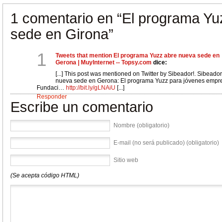
1 comentario en
“El programa Yu
sede en Girona”
1
Tweets that mention El programa Yuzz abre nueva sede en
Gerona | MuyInternet -- Topsy.com
dice:
[...] This post was mentioned on Twitter by Sibeador!. Sibeado
nueva sede en Gerona: El programa Yuzz para jóvenes empr
Fundaci…
http://bit.ly/gLNAiU
[...]
Responder
Escribe un comentario
Nombre (obligatorio)
E-mail (no será publicado) (obligatorio)
Sitio web
(Se acepta código HTML)