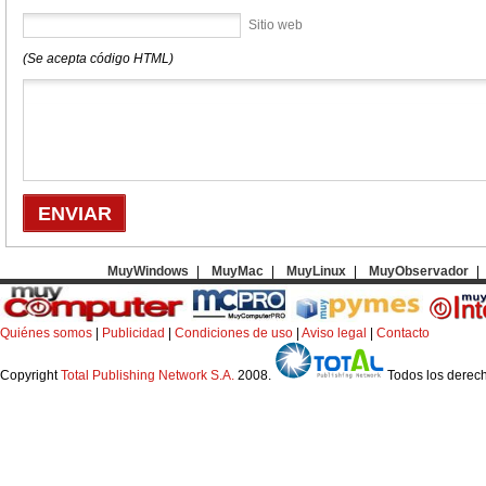
Sitio web
(Se acepta código HTML)
MuyWindows
|
MuyMac
|
MuyLinux
|
MuyObservador
|
Quiénes somos
|
Publicidad
|
Condiciones de uso
|
Aviso legal
|
Contacto
Copyright
Total Publishing Network S.A.
2008.
Todos los derec