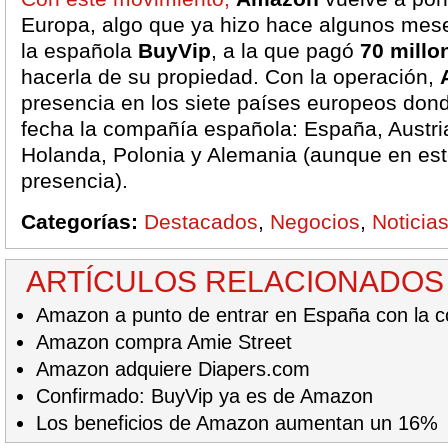
Europa, algo que ya hizo hace algunos mes
la española
BuyVip
, a la que pagó
70 millo
hacerla de su propiedad. Con la operación,
presencia en los siete países europeos don
fecha la compañía española: España, Austria,
Holanda, Polonia y Alemania (aunque en este
presencia).
Categorías:
Destacados
,
Negocios
,
Noticia
ARTÍCULOS RELACIONADOS
Amazon a punto de entrar en España con la 
Amazon compra Amie Street
Amazon adquiere Diapers.com
Confirmado: BuyVip ya es de Amazon
Los beneficios de Amazon aumentan un 16%