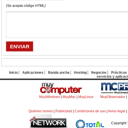
(Se acepta código HTML)
Inicio
Aplicaciones
Banda ancha
Hosting
Negocios
Prácticos
servicios y aplicac
MuyWindows
|
MuyMac
|
MuyLinux
MuyObservador
|
Quiénes somos
|
Publicidad
|
Condiciones de uso
|
Aviso legal
|
Copyright